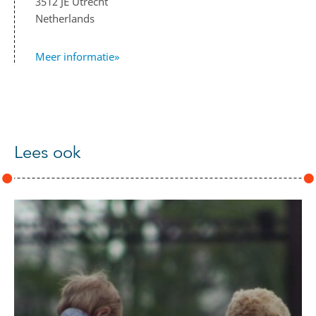
3512 JE Utrecht
Netherlands
Meer informatie»
Lees ook