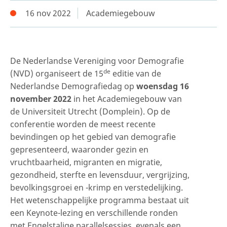
16 nov 2022
Academiegebouw
De Nederlandse Vereniging voor Demografie
de
(NVD) organiseert de 15
editie van de
Nederlandse Demografiedag op
woensdag 16
november 2022
in het Academiegebouw van
de Universiteit Utrecht (Domplein). Op de
conferentie worden de meest recente
bevindingen op het gebied van demografie
gepresenteerd, waaronder gezin en
vruchtbaarheid, migranten en migratie,
gezondheid, sterfte en levensduur, vergrijzing,
bevolkingsgroei en -krimp en verstedelijking.
Het wetenschappelijke programma bestaat uit
een Keynote-lezing en verschillende ronden
met Engelstalige parallelsessies, evenals een