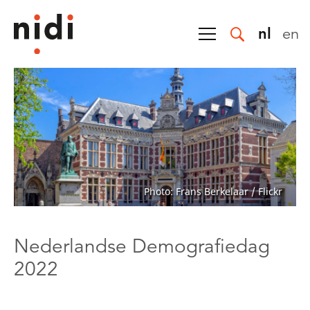
nl
en
Photo: Frans Berkelaar / Flickr
Nederlandse Demografiedag
2022