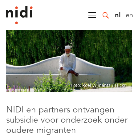
nl
en
Foto: Roel Wijnants / Flickr
NIDI en partners ontvangen
subsidie voor onderzoek onder
oudere migranten