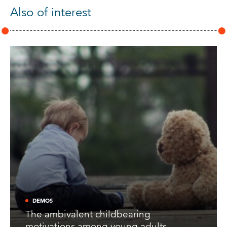
Also of interest
DEMOS
The ambivalent childbearing
motivations among young adults