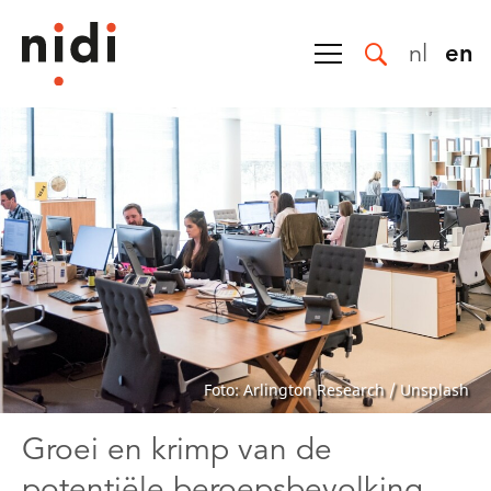
nl
en
Foto: Arlington Research / Unsplash
Groei en krimp van de
potentiële beroepsbevolking