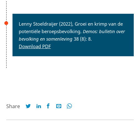
Lenny Stoeldraijer (2022), Groei en krimp van de
potentiële beroepsbevolking.
Demos: bulletin over
bevolking en samenleving
38 (8): 8.
Download PDF
Share