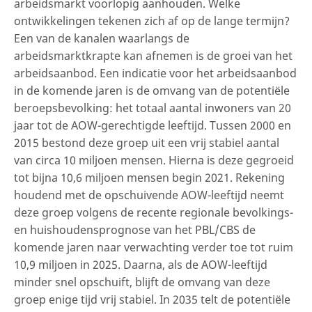
arbeidsmarkt voorlopig aanhouden. Welke
ontwikkelingen tekenen zich af op de lange termijn?
Een van de kanalen waarlangs de
arbeidsmarktkrapte kan afnemen is de groei van het
arbeidsaanbod. Een indicatie voor het arbeidsaanbod
in de komende jaren is de omvang van de potentiële
beroepsbevolking: het totaal aantal inwoners van 20
jaar tot de AOW-gerechtigde leeftijd. Tussen 2000 en
2015 bestond deze groep uit een vrij stabiel aantal
van circa 10 miljoen mensen. Hierna is deze gegroeid
tot bijna 10,6 miljoen mensen begin 2021. Rekening
houdend met de opschuivende AOW-leeftijd neemt
deze groep volgens de recente regionale bevolkings-
en huishoudensprognose van het PBL/CBS de
komende jaren naar verwachting verder toe tot ruim
10,9 miljoen in 2025. Daarna, als de AOW-leeftijd
minder snel opschuift, blijft de omvang van deze
groep enige tijd vrij stabiel. In 2035 telt de potentiële