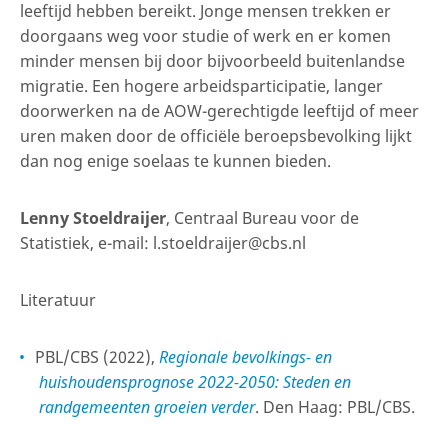
leeftijd hebben bereikt. Jonge mensen trekken er
doorgaans weg voor studie of werk en er komen
minder mensen bij door bijvoorbeeld buitenlandse
migratie. Een hogere arbeidsparticipatie, langer
doorwerken na de AOW-gerechtigde leeftijd of meer
uren maken door de officiële beroepsbevolking lijkt
dan nog enige soelaas te kunnen bieden.
Lenny Stoeldraijer
, Centraal Bureau voor de
Statistiek, e-mail: l.stoeldraijer@cbs.nl
Literatuur
PBL/CBS (2022),
Regionale bevolkings- en
huishoudensprognose 2022-2050: Steden en
randgemeenten groeien verder
. Den Haag: PBL/CBS.