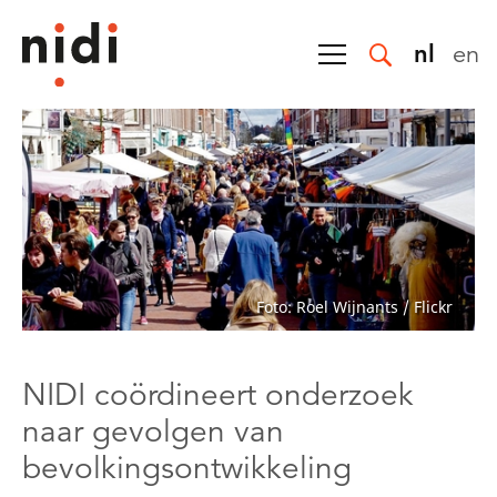
nl
en
Foto: Roel Wijnants / Flickr
NIDI coördineert onderzoek
naar gevolgen van
bevolkingsontwikkeling