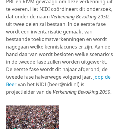
PBL en RIVM gevraagd om deze verkenning uit
te voeren. Het NIDI coördineert dit onderzoek,
dat onder de naam
Verkenning Bevolking 2050
,
uit twee delen zal bestaan. In de eerste fase
wordt een inventarisatie gemaakt van
bestaande toekomstverkenningen en wordt
nagegaan welke kennislacunes er zijn. Aan de
hand daarvan wordt besloten welke scenario’s
in de tweede fase zullen worden uitgewerkt.
De eerste fase wordt dit najaar afgerond, de
tweede fase halverwege volgend jaar.
Joop de
Beer
van het NIDI (beer@nidi.nl) is
projectleider van de
Verkenning Bevolking 2050
.