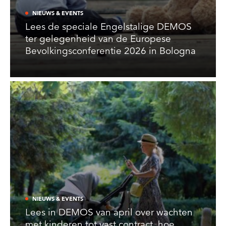
NIEUWS & EVENTS
Lees de speciale Engelstalige DEMOS
ter gelegenheid van de Europese
Bevolkingsconferentie 2026 in Bologna
NIEUWS & EVENTS
Lees in DEMOS van april over wachten
met kinderen tot vast contract, hoe