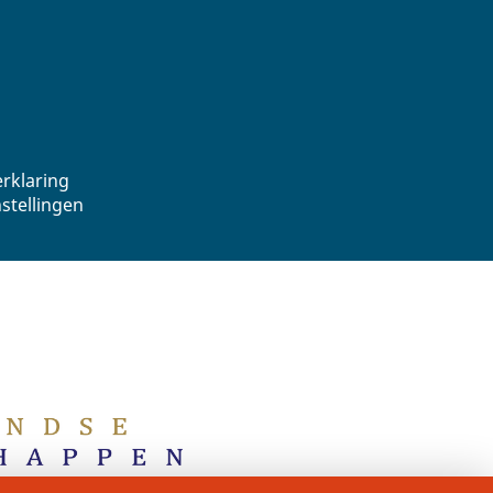
erklaring
nstellingen