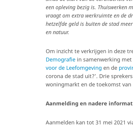
een opleving bezig is. Thuiswerken 
vraagt om extra werkruimte en de dr
hetzelfde geld is buiten de stad mee
en natuur.
Om inzicht te verkrijgen in deze t
Demografie
in samenwerking met
voor de Leefomgeving
en de
provi
corona de stad uit?’. Drie spreker
woningmarkt en de toekomst van 
Aanmelding en nadere informat
Aanmelden kan tot 31 mei 2021 vi