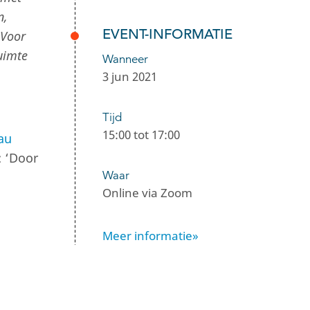
n,
EVENT-INFORMATIE
 Voor
uimte
Wanneer
3 jun 2021
Tijd
15:00 tot 17:00
au
: ‘Door
Waar
Online via Zoom
Meer informatie»