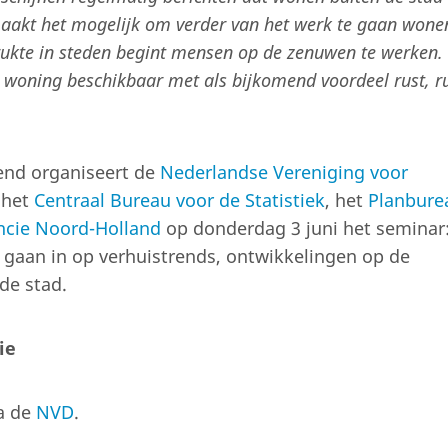
maakt het mogelijk om verder van het werk te gaan wone
ukte in steden begint mensen op de zenuwen te werken.
r woning beschikbaar met als bijkomend voordeel rust, r
rend organiseert de
Nederlandse Vereniging voor
 het
Centraal Bureau voor de Statistiek
, het
Planbure
ncie Noord-Holland
op donderdag 3 juni het seminar
s gaan in op verhuistrends, ontwikkelingen op de
de stad.
ie
a de
NVD
.