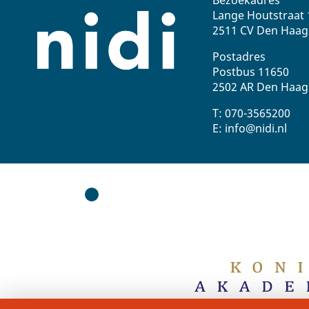
Lange Houtstraat 
2511 CV Den Haag
Postadres
Postbus 11650
2502 AR Den Haag
T: 070-3565200
E: info@nidi.nl