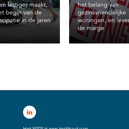
en lastiger maakt,
het belang van
et begin van de
gezinsvriendelijke
cipatie in de jaren
woningen, en leve
de marge
Het NIDI is een instituut van