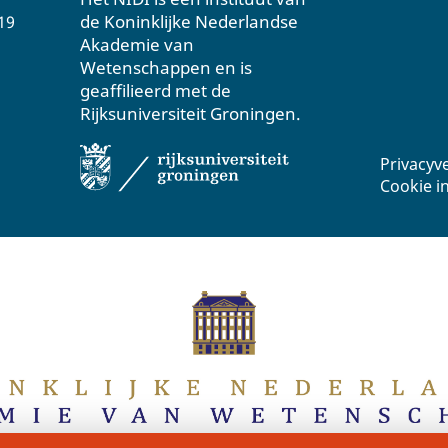
de Koninklijke Nederlandse
19
Akademie van
Wetenschappen en is
geaffilieerd met de
Rijksuniversiteit Groningen.
Privacyv
Cookie i