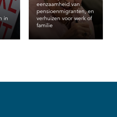
eenzaamheid van
pensioenmigranten, en
n in
verhuizen voor werk of
familie