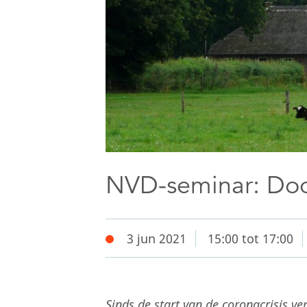
NVD-seminar: Door
3 jun 2021
15:00 tot 17:00
Sinds de start van de coronacrisis v