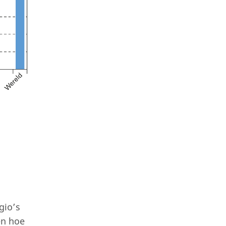
gio’s
en hoe