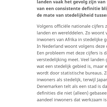
landen vaak het gevolg zijn van 
van een consistente definitie bli
de mate van stedelijkheid tusse
Volgens officiële nationale cijfers 
landen en werelddelen. Zo woont v
inwoners van Afrika in stedelijke
In Nederland woont volgens deze ci
Een probleem met deze cijfers is d
verstedelijking meet. Veel lande
wat een stedelijk gebied is, maar 
wordt door statistische bureaus.
inwoners als stedelijk, terwijl Ja
Denemarken telt als een stad is da
definities die niet (alleen) gebas
aandeel inwoners dat werkzaam is 