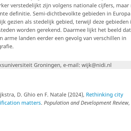
ker verstedelijkt zijn volgens nationale cijfers, maar 
nte definitie. Semi-dichtbevolkte gebieden in Europa
 gezien als stedelijk gebied, terwijl deze gebieden 
 steden worden gerekend. Daarmee lijkt het beeld dat 
dan arme landen eerder een gevolg van verschillen in
rafie.
ksuniversiteit Groningen, e-mail: wijk@nidi.nl
ijkstra, D. Ghio en F. Natale (2024),
Rethinking city
fication matters
.
Population and Development Review
,