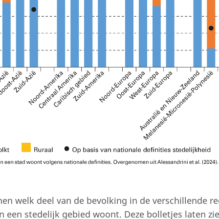
onen welk deel van de bevolking in de verschillende re
in een stedelijk gebied woont. Deze bolletjes laten zi