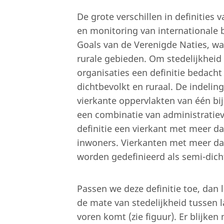
De grote verschillen in definities v
en monitoring van internationale
Goals van de Verenigde Naties, wa
rurale gebieden. Om stedelijkheid 
organisaties een definitie bedacht 
dichtbevolkt en ruraal. De indelin
vierkante oppervlakten van één bi
een combinatie van administratieve
definitie een vierkant met meer da
inwoners. Vierkanten met meer da
worden gedefinieerd als semi-dicht
Passen we deze definitie toe, dan l
de mate van stedelijkheid tussen l
voren komt (zie figuur). Er blijken 