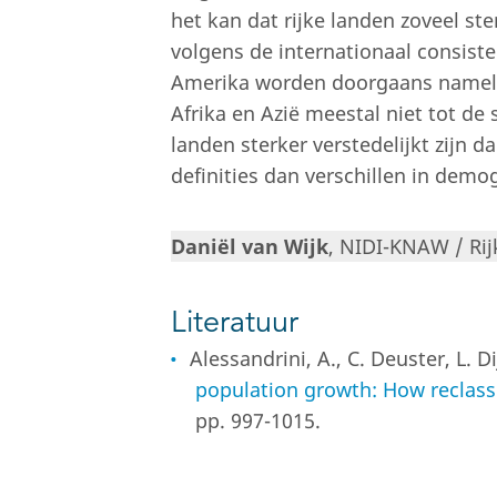
het kan dat rijke landen zoveel ster
volgens de internationaal consiste
Amerika worden doorgaans namelijk
Afrika en Azië meestal niet tot de
landen sterker verstedelijkt zijn 
definities dan verschillen in demog
Daniël van Wijk
, NIDI-KNAW / Rij
Literatuur
Alessandrini, A., C. Deuster, L. D
population growth: How reclassi
pp. 997-1015.