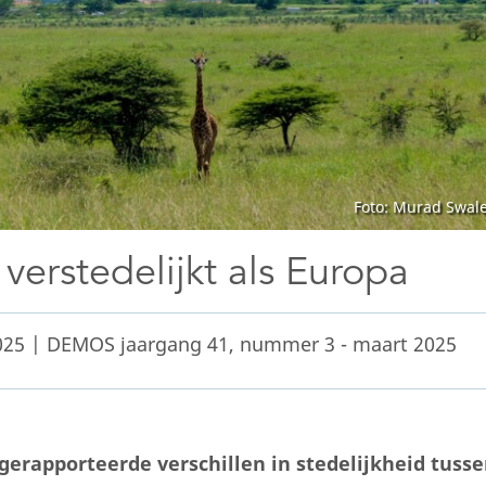
Foto: Murad Swal
 verstedelijkt als Europa
025 | DEMOS jaargang 41, nummer 3 - maart 2025
erapporteerde verschillen in stedelijkheid tuss