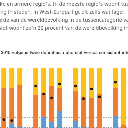
jke en armere regio’s. In de meeste regio’s woont tu
g in steden, in West-Europa ligt dit zelfs wat lager.
de van de wereldbevolking in de tussencategorie v
slot woont zo’n 20 procent van de wereldbevolking in