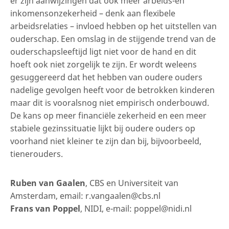
er zijn aanwijzingen dat ook meer arbeids-en
inkomensonzekerheid – denk aan flexibele
arbeidsrelaties – invloed hebben op het uitstellen van
ouderschap. Een omslag in de stijgende trend van de
ouderschapsleeftijd ligt niet voor de hand en dit
hoeft ook niet zorgelijk te zijn. Er wordt weleens
gesuggereerd dat het hebben van oudere ouders
nadelige gevolgen heeft voor de betrokken kinderen
maar dit is vooralsnog niet empirisch onderbouwd.
De kans op meer financiële zekerheid en een meer
stabiele gezinssituatie lijkt bij oudere ouders op
voorhand niet kleiner te zijn dan bij, bijvoorbeeld,
tienerouders.
Ruben van Gaalen
, CBS en Universiteit van
Amsterdam, email: r.vangaalen@cbs.nl
Frans van Poppel
, NIDI, e-mail: poppel@nidi.nl