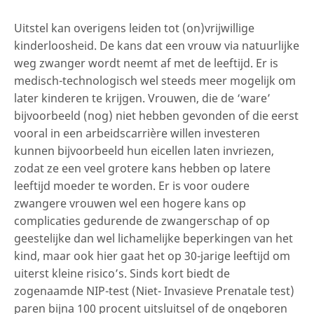
Uitstel kan overigens leiden tot (on)vrijwillige
kinderloosheid. De kans dat een vrouw via natuurlijke
weg zwanger wordt neemt af met de leeftijd. Er is
medisch-technologisch wel steeds meer mogelijk om
later kinderen te krijgen. Vrouwen, die de ‘ware’
bijvoorbeeld (nog) niet hebben gevonden of die eerst
vooral in een arbeidscarrière willen investeren
kunnen bijvoorbeeld hun eicellen laten invriezen,
zodat ze een veel grotere kans hebben op latere
leeftijd moeder te worden. Er is voor oudere
zwangere vrouwen wel een hogere kans op
complicaties gedurende de zwangerschap of op
geestelijke dan wel lichamelijke beperkingen van het
kind, maar ook hier gaat het op 30-jarige leeftijd om
uiterst kleine risico’s. Sinds kort biedt de
zogenaamde NIP-test (Niet- Invasieve Prenatale test)
paren bijna 100 procent uitsluitsel of de ongeboren