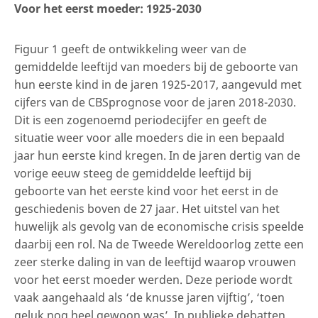
Voor het eerst moeder: 1925-2030
Figuur 1 geeft de ontwikkeling weer van de
gemiddelde leeftijd van moeders bij de geboorte van
hun eerste kind in de jaren 1925-2017, aangevuld met
cijfers van de CBSprognose voor de jaren 2018-2030.
Dit is een zogenoemd periodecijfer en geeft de
situatie weer voor alle moeders die in een bepaald
jaar hun eerste kind kregen. In de jaren dertig van de
vorige eeuw steeg de gemiddelde leeftijd bij
geboorte van het eerste kind voor het eerst in de
geschiedenis boven de 27 jaar. Het uitstel van het
huwelijk als gevolg van de economische crisis speelde
daarbij een rol. Na de Tweede Wereldoorlog zette een
zeer sterke daling in van de leeftijd waarop vrouwen
voor het eerst moeder werden. Deze periode wordt
vaak aangehaald als ‘de knusse jaren vijftig’, ‘toen
geluk nog heel gewoon was’. In publieke debatten,