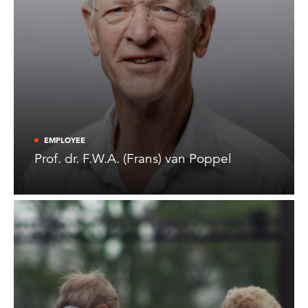
EMPLOYEE
Prof. dr. F.W.A. (Frans) van Poppel