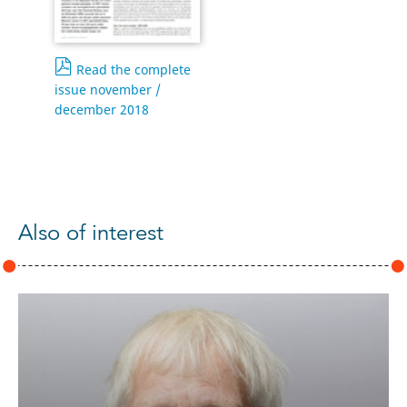
Read the complete
issue november /
december 2018
Also of interest