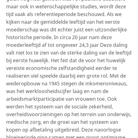
maar ook in wetenschappelijke studies, wordt deze
tijd vaak als referentieperiode beschouwd. Als we
kijken naar de gemiddelde leeftijd van het eerste
moederschap was dit echter juist een uitzonderlijke
historische periode. In circa 20 jaar nam deze
moederleeftijd af tot ongeveer 24,3 jaar Deze daling
valt niet los te zien van de sterke daling van de leeftijd
bij eerste huwelijk. Het feit dat de voor het huwelijk
vereiste economische zelfstandigheid eerder te
realiseren viel speelde daarbij een grote rol. Met de
wederopbouw na 1945 stegen de inkomensniveaus,
was het werkloosheidscijfer laag en nam de
arbeidsmarktparticipatie van vrouwen toe. Ook
werden het systeem van de sociale zekerheid,
overheidsvoorzieningen op het terrein van onderwijs,
medische zorg, en de groei van het systeem van
kopen op afbetaling uitgebreid. Deze naoorlogse
bloeiperiode ging samen met een groot optimisme