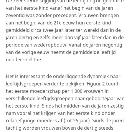
De zeer sterke stijging van de leeftijd bij de geboorte
van het eerste kind vanaf het begin van de jaren
zeventig was zonder precedent. Vrouwen brengen
aan het begin van de 21e eeuw hun eerste kind
gemiddeld circa twee jaar later ter wereld dan in de
jaren dertig en zelfs meer dan vijf jaar later dan in de
periode van wederopbouw. Vanaf de jaren negentig
van de vorige eeuw neemt de gemiddelde leeftijd
minder snel toe.
Het is interessant de onderliggende dynamiek naar
leeftijdsgroepen verder te bekijken. Figuur 2 toont
het eerste moederschap per 1.000 vrouwen in
verschillende leeftijdsgroepen naar geboortejaar van
het eerste kind. Sinds het midden van de jaren zestig
nam vooral het krijgen van het eerste kind onder
relatief jonge moeders af (tot 25 jaar). Sinds de jaren
tachtig worden vrouwen boven de dertig steeds