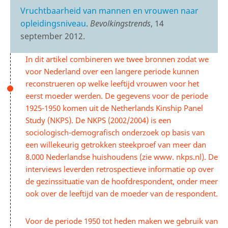
Vruchtbaarheid van mannen en vrouwen naar
opleidingsniveau
.
Bevolkingstrends
, 14
september 2012.
In dit artikel combineren we twee bronnen zodat we
voor Nederland over een langere periode kunnen
reconstrueren op welke leeftijd vrouwen voor het
eerst moeder werden. De gegevens voor de periode
1925-1950 komen uit de Netherlands Kinship Panel
Study (NKPS). De NKPS (2002/2004) is een
sociologisch-demografisch onderzoek op basis van
een willekeurig getrokken steekproef van meer dan
8.000 Nederlandse huishoudens (zie www. nkps.nl). De
interviews leverden retrospectieve informatie op over
de gezinssituatie van de hoofdrespondent, onder meer
ook over de leeftijd van de moeder van de respondent.
Voor de periode 1950 tot heden maken we gebruik van