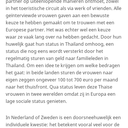
partner op uiteenlopende manieren ontmoet, zowel
in het toeristische circuit als via werk of vrienden. Alle
geïnterviewde vrouwen gaven aan een bewuste
keuze te hebben gemaakt om te trouwen met een
Europese partner. Het was echter wel een keuze
waar ze vaak lang over na hebben gedacht. Door hun
huwelijk gaat hun status in Thailand omhoog, een
status die nog eens wordt versterkt door het
regelmatig sturen van geld naar familieleden in
Thailand. Om een idee te krijgen om welke bedragen
het gaat: in beide landen sturen de vrouwen naar
eigen zeggen ongeveer 100 tot 700 euro per maand
naar het thuisfront. Qua status leven deze Thaise
vrouwen in twee werelden omdat zij in Europa een
lage sociale status genieten.
In Nederland of Zweden is een doorsneehuwelijk een
individuele kwestie: het betekent vooral veel voor de