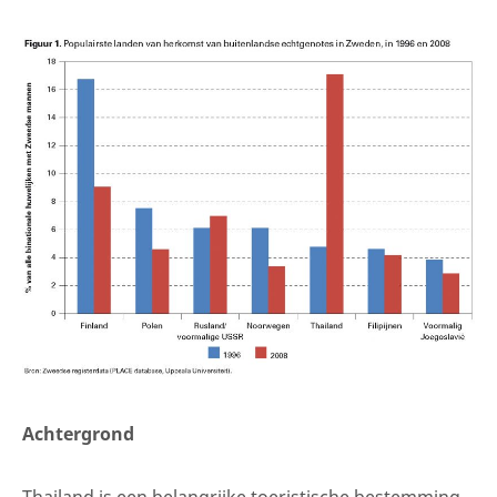
Achtergrond
Thailand is een belangrijke toeristische bestemming