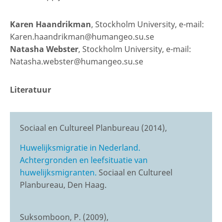
Karen Haandrikman
, Stockholm University, e-mail:
Karen.haandrikman@humangeo.su.se
Natasha Webster
, Stockholm University, e-mail:
Natasha.webster@humangeo.su.se
Literatuur
Sociaal en Cultureel Planbureau (2014),
Huwelijksmigratie in Nederland.
Achtergronden en leefsituatie van
huwelijksmigranten.
Sociaal en Cultureel
Planbureau, Den Haag.
Suksomboon, P. (2009),