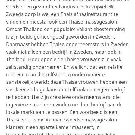
voedsel- en gezondheidsindustrie. In vrijwel elk
Zweeds dorp is wel een Thais afhaalrestaurant te
vinden en meestal ook een Thaise massagesalon.
Omdat Thailand een populaire vakantiebestemming
is zijn beide gemeengoed geworden in Zweden.
Daarnaast hebben Thaise onderneemsters in Zweden
vaak niet alleen een bedrijf in Zweden, maar ook in
Thailand. Hoogopgeleide Thaise vrouwen zijn vaak
zelfstandig ondernemer. En wellicht dat een relatie
met een man die zelfstandig ondernemer is
aanstekelijk werkt: deze Thaise vrouwen hebben een
vier keer zo hoge kans om zelf ook een eigen bedrijf
te hebben. Het zijn creatieve onderneemsters, die
ingenieuze manieren vinden om hun bedrijf aan de
lokale markt aan te passen. Een voorbeeld is een
Thaise vrouw die in haar Zweedse massagesalon
klanten in een aparte kamer masseert, in
tegenstelling tot Thailand, waar klanten vaak bij