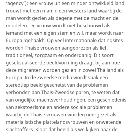
‘agency’): een vrouw uit een minder ontwikkeld land
trouwt met een man in een westers land waarbij de
man wordt gezien als degene met de macht en de
middelen. De vrouw wordt niet beschouwd als
iemand met een eigen stem en wil, maar wordt naar
Europa ‘gehaald’. Op veel internationale datingsites
worden Thaise vrouwen aangeprezen als lief,
traditioneel, zorgzaam en onderdanig. Dit soort
geseksualiseerde beeldvorming draagt bij aan hoe
deze migranten worden gezien in zowel Thailand als
Europa. In de Zweedse media wordt vaak een
stereotiep beeld geschetst van de problemen
verbonden aan Thais-Zweedse paren, te weten dat
van ongelijke machtsverhoudingen, een geschiedenis
van sekstoerisme en andere sociale problemen
waarbij de Thaise vrouwen worden neergezet als
materialistische plattelandsvrouwen en onwetende
slachtoffers. Klopt dat beeld als we kijken naar de