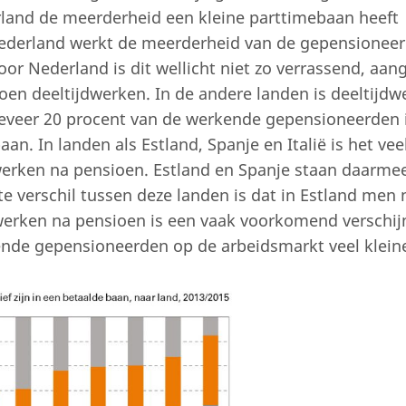
erland de meerderheid een kleine parttimebaan heeft
Nederland werkt de meerderheid van de gepensionee
r Nederland is dit wellicht niet zo verrassend, aan
en deeltijdwerken. In de andere landen is deeltijdw
eveer 20 procent van de werkende gepensioneerden 
aan. In landen als Estland, Spanje en Italië is het vee
 werken na pensioen. Estland en Spanje staan daarme
e verschil tussen deze landen is dat in Estland men 
 werken na pensioen is een vaak voorkomend verschijn
kende gepensioneerden op de arbeidsmarkt veel kleine