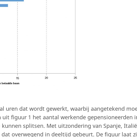
tal uren dat wordt gewerkt, waarbij aangetekend mo
 uit figuur 1 het aantal werkende gepensioneerden i
e kunnen splitsen. Met uitzondering van Spanje, Itali
 dat overwegend in deeltijd gebeurt. De figuur laat z