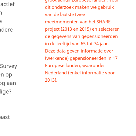
actief
dit onderzoek maken we gebruik
n
van de laatste twee
e
meetmomenten van het SHARE-
ndere
project (2013 en 2015) en selecteren
de gegevens van gepensioneerden
in de leeftijd van 65 tot 74 jaar.
Deze data geven informatie over
(werkende) gepensioneerden in 17
‘Survey
Europese landen, waaronder
Nederland (enkel informatie voor
en op
2013).
og aan
dige?
aast