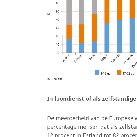
In loondienst of als zelfstandige
De meerderheid van de Europese w
percentage mensen dat als zelfsta
12 procent in Estland tot 82 procent