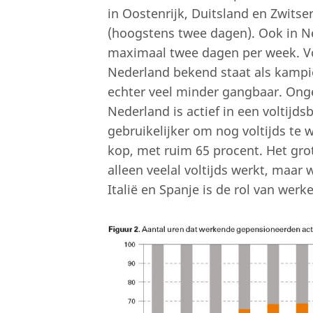
in Oostenrijk, Duitsland en Zwits
(hoogstens twee dagen). Ook in 
maximaal twee dagen per week. Voo
Nederland bekend staat als kampio
echter veel minder gangbaar. Ong
Nederland is actief in een voltijdsb
gebruikelijker om nog voltijds te
kop, met ruim 65 procent. Het grot
alleen veelal voltijds werkt, maar
Italië en Spanje is de rol van wer