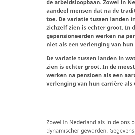
de arbeidsloopbaan. Zowel in N
aandeel mensen dat na de traditi
toe. De variatie tussen landen 
zichzelf zien is echter groot. I
gepensioneerden werken na pens
niet als een verlenging van hun
De variatie tussen landen in wa
zien is echter groot. In de mee
werken na pensioen als een aard
verlenging van hun carrière als
Zowel in Nederland als in de ons
dynamischer geworden. Gegevens va