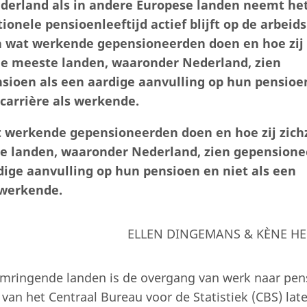
ederland als in andere Europese landen neemt he
onele pensioenleeftijd actief blijft op de arbei
in wat werkende gepensioneerden doen en hoe zij
n de meeste landen, waaronder Nederland, zien
ioen als een aardige aanvulling op hun pensioe
 carrière als werkende.
t werkende gepensioneerden doen en hoe zij zich
ste landen, waaronder Nederland, zien gepension
ige aanvulling op hun pensioen en niet als een
 werkende.
ELLEN DINGEMANS & KÈNE H
 omringende landen is de overgang van werk naar pen
n het Centraal Bureau voor de Statistiek (CBS) lat