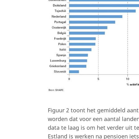
Figuur 2 toont het gemiddeld aan
worden dat voor een aantal landen
data te laag is om het verder uit t
Estland is werken na pensioen iets