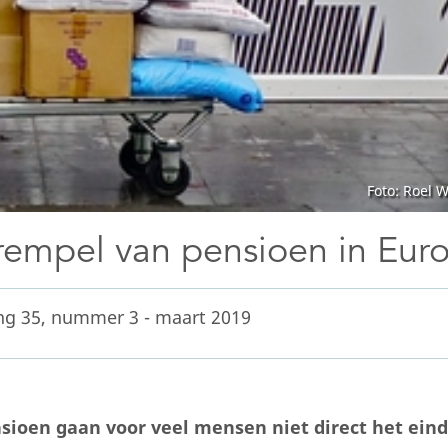
Foto: Roel W
rempel van pensioen in Eur
ng 35, nummer 3 - maart 2019
ioen gaan voor veel mensen niet direct het ein