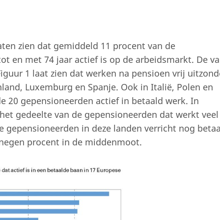
aten zien dat gemiddeld 11 procent van de
ot en met 74 jaar actief is op de arbeidsmarkt. De va
iguur 1 laat zien dat werken na pensioen vrij uitzonde
enland, Luxemburg en Spanje. Ook in Italië, Polen en
de 20 gepensioneerden actief in betaald werk. In
 het gedeelte van de gepensioneerden dat werkt veel
e gepensioneerden in deze landen verricht nog beta
 negen procent in de middenmoot.