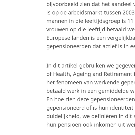
bijvoorbeeld zien dat het aandeel 
is op de arbeidsmarkt tussen 2003
mannen in die leeftijdsgroep is 11 
vrouwen op die leeftijd betaald we
Europese landen is een vergelijkb
gepensioneerden dat actief is in e
In dit artikel gebruiken we gegev
of Health, Ageing and Retirement 
het fenomeen van werkende gepens
betaald werk in een gemiddelde wee
En hoe zien deze gepensioneerden z
gepensioneerd of is hun identiteit
duidelijkheid, we definiëren in di
hun pensioen ook inkomen uit we