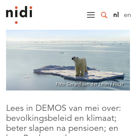
nl
en
Foto: Gerard van der Leun / Flickr
Lees in DEMOS van mei over:
bevolkingsbeleid en klimaat;
beter slapen na pensioen; en