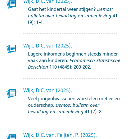
Wijk, D.C. van (2025),
Gaat het kindertal weer stijgen?
Demos:
bulletin over bevolking en samenleving
41
(9): 1-4.
Wijk, D.C. van (2025),
Lagere inkomens beginnen steeds minder
vaak aan kinderen.
Economisch Statistische
Berichten
110 (4845): 200-202.
Wijk, D.C. van (2025),
Veel jongvolwassenen worstelen met eisen
ouderschap.
Demos: bulletin over
bevolking en samenleving
41 (2): 8.
Wijk, D.C. van, Feijten, P. (2025),