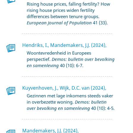
Rising house prices, falling fertility? How
rising house prices widen fertility
differences between tenure groups.
European Journal of Population
41 (33).
Hendriks, I., Mandemakers, J.J. (2024),
Woontevredenheid in Europees
perspectief.
Demos: bulletin over bevolking
en samenleving
40 (10): 6-7.
Kuyvenhoven, J., Wijk, D.C. van (2024),
Gezinnen met lage inkomens steeds vaker
in overbezette woning.
Demos: bulletin
over bevolking en samenleving
40 (10): 4-5.
Mandemakers, J.J. (2024),