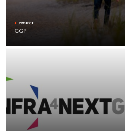
PROJECT
GGP