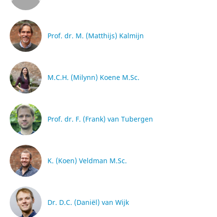
Prof. dr. M. (Matthijs) Kalmijn
M.C.H. (Milynn) Koene M.Sc.
Prof. dr. F. (Frank) van Tubergen
K. (Koen) Veldman M.Sc.
Dr. D.C. (Daniël) van Wijk