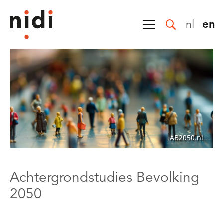
nl
en
AB2050.nl
Achtergrondstudies Bevolking
2050