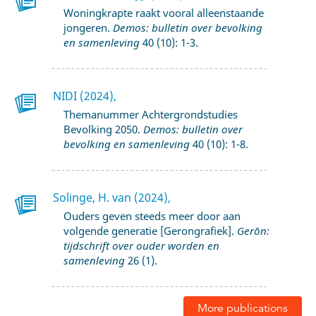
Woningkrapte raakt vooral alleenstaande
jongeren.
Demos: bulletin over bevolking
en samenleving
40 (10): 1-3.
NIDI (2024),
Themanummer Achtergrondstudies
Bevolking 2050.
Demos: bulletin over
bevolking en samenleving
40 (10): 1-8.
Solinge, H. van (2024),
Ouders geven steeds meer door aan
volgende generatie [Gerongrafiek].
Gerōn:
tijdschrift over ouder worden en
samenleving
26 (1).
More publications