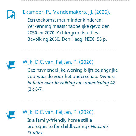
Ekamper, P., Mandemakers, J.J. (2026),
Een toekomst met minder kinderen:
Verkenning maatschappelijke gevolgen
2050 en 2070. Achtergrondstudies
Bevolking 2050. Den Haag: NIDI, 58 p.
Wijk, D.C. van, Feijten, P. (2026),
Gezinsvriendelijke woning blijft belangrijke
voorwaarde voor het ouderschap.
Demos:
bulletin over bevolking en samenleving
42
(2): 6-7.
Wijk, D.C. van, Feijten, P. (2026),
Is a family-friendly home still a
prerequisite for childbearing?
Housing
Studies
.