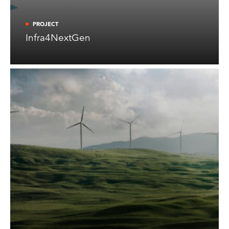
PROJECT
Infra4NextGen