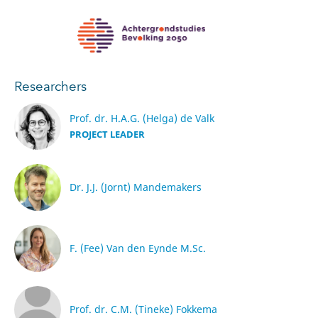
Researchers
Prof. dr. H.A.G. (Helga) de Valk
PROJECT LEADER
Dr. J.J. (Jornt) Mandemakers
F. (Fee) Van den Eynde M.Sc.
Prof. dr. C.M. (Tineke) Fokkema