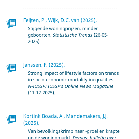
Feijten, P., Wijk, D.C. van (2025),
Stijgende woningprijzen, minder
geboorten.
Statistische Trends
(26-05-
2025).
Janssen, F. (2025),
Strong impact of lifestyle factors on trends
in socio-economic mortality inequalities.
N-IUSSP: IUSSP’s Online News Magazine
(11-12-2025).
Kortink Boada, A., Mandemakers, J.J.
(2025),
Van bevolkingskrimp naar -groei en krapte
op de woningmarkt.
Demos: bulletin over