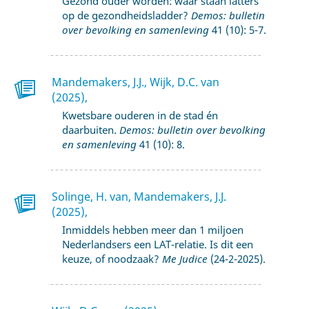
Gezond ouder worden: waar staan latters
op de gezondheidsladder?
Demos: bulletin
over bevolking en samenleving
41 (10): 5-7.
Mandemakers, J.J., Wijk, D.C. van
(2025),
Kwetsbare ouderen in de stad én
daarbuiten.
Demos: bulletin over bevolking
en samenleving
41 (10): 8.
Solinge, H. van, Mandemakers, J.J.
(2025),
Inmiddels hebben meer dan 1 miljoen
Nederlandsers een LAT-relatie. Is dit een
keuze, of noodzaak?
Me Judice
(24-2-2025).