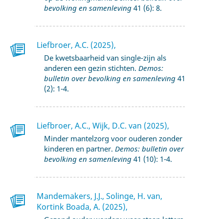
bevolking en samenleving
41 (6): 8.
Liefbroer, A.C. (2025),
De kwetsbaarheid van single-zijn als
anderen een gezin stichten.
Demos:
bulletin over bevolking en samenleving
41
(2): 1-4.
Liefbroer, A.C., Wijk, D.C. van (2025),
Minder mantelzorg voor ouderen zonder
kinderen en partner.
Demos: bulletin over
bevolking en samenleving
41 (10): 1-4.
Mandemakers, J.J., Solinge, H. van,
Kortink Boada, A. (2025),