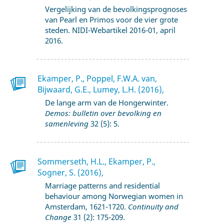
Vergelijking van de bevolkingsprognoses
van Pearl en Primos voor de vier grote
steden. NIDI-Webartikel 2016-01, april
2016.
Ekamper, P., Poppel, F.W.A. van,
Bijwaard, G.E., Lumey, L.H. (2016),
De lange arm van de Hongerwinter.
Demos: bulletin over bevolking en
samenleving
32 (5): 5.
Sommerseth, H.L., Ekamper, P.,
Sogner, S. (2016),
Marriage patterns and residential
behaviour among Norwegian women in
Amsterdam, 1621-1720.
Continuity and
Change
31 (2): 175-209.