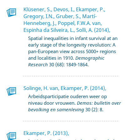
Klüsener, S., Devos, I., Ekamper, P.,
Gregory, I.N., Gruber, S., Martí-
Henneberg, J., Poppel, F.W.A. van,
Espinha da Silveira, L., Solli, A. (2014),
Spatial inequalities in infant survival at an
early stage of the longevity revolution: A
pan-European view across 5000+ regions
and localities in 1910.
Demographic
Research
30 (68): 1849-1864.
Solinge, H. van, Ekamper, P. (2014),
Arbeidsparticipatie ouderen weer op
niveau door vrouwen.
Demos: bulletin over
bevolking en samenleving
30 (2): 8.
Ekamper, P. (2013),