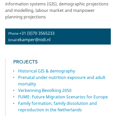
information systems (GIS), demographic projections
and modelling, labour market and manpower
planning projections
+31 (0)70 3565233
Phone
ekamper@nidi.nl
Email
PROJECTS
Historical GIS & demography
Prenatal under-nutrition exposure and adult
mortality
Verkenning Bevolking 2050
FUME: Future Migration Scenarios for Europe
Family formation, family dissolution and
reproduction in the Netherlands