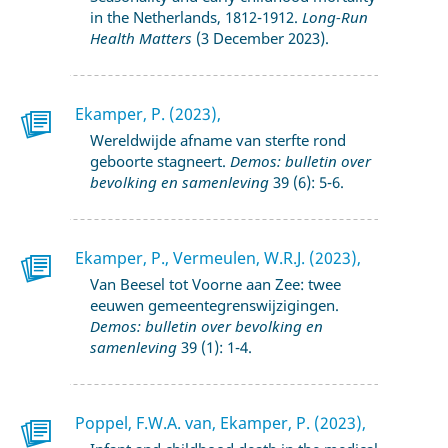
in the Netherlands, 1812-1912.
Long-Run
Health Matters
(3 December 2023).
Ekamper, P. (2023),
Wereldwijde afname van sterfte rond
geboorte stagneert.
Demos: bulletin over
bevolking en samenleving
39 (6): 5-6.
Ekamper, P., Vermeulen, W.R.J. (2023),
Van Beesel tot Voorne aan Zee: twee
eeuwen gemeentegrenswijzigingen.
Demos: bulletin over bevolking en
samenleving
39 (1): 1-4.
Poppel, F.W.A. van, Ekamper, P. (2023),