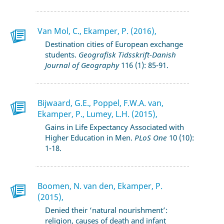
Van Mol, C., Ekamper, P. (2016),
Destination cities of European exchange
students.
Geografisk Tidsskrift-Danish
Journal of Geography
116 (1): 85-91.
Bijwaard, G.E., Poppel, F.W.A. van,
Ekamper, P., Lumey, L.H. (2015),
Gains in Life Expectancy Associated with
Higher Education in Men.
PLoS One
10 (10):
1-18.
Boomen, N. van den, Ekamper, P.
(2015),
Denied their ‘natural nourishment’:
religion, causes of death and infant