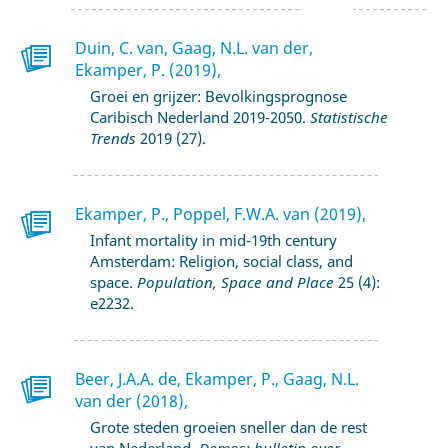
Duin, C. van, Gaag, N.L. van der,
Ekamper, P. (2019),
Groei en grijzer: Bevolkingsprognose
Caribisch Nederland 2019-2050.
Statistische
Trends
2019 (27).
Ekamper, P., Poppel, F.W.A. van (2019),
Infant mortality in mid-19th century
Amsterdam: Religion, social class, and
space.
Population, Space and Place
25 (4):
e2232.
Beer, J.A.A. de, Ekamper, P., Gaag, N.L.
van der (2018),
Grote steden groeien sneller dan de rest
van Nederland.
Demos: bulletin over