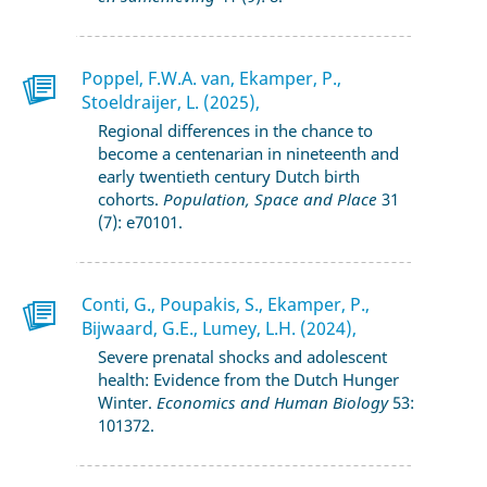
Poppel, F.W.A. van, Ekamper, P.,
Stoeldraijer, L. (2025),
Regional differences in the chance to
become a centenarian in nineteenth and
early twentieth century Dutch birth
cohorts.
Population, Space and Place
31
(7): e70101.
Conti, G., Poupakis, S., Ekamper, P.,
Bijwaard, G.E., Lumey, L.H. (2024),
Severe prenatal shocks and adolescent
health: Evidence from the Dutch Hunger
Winter.
Economics and Human Biology
53:
101372.