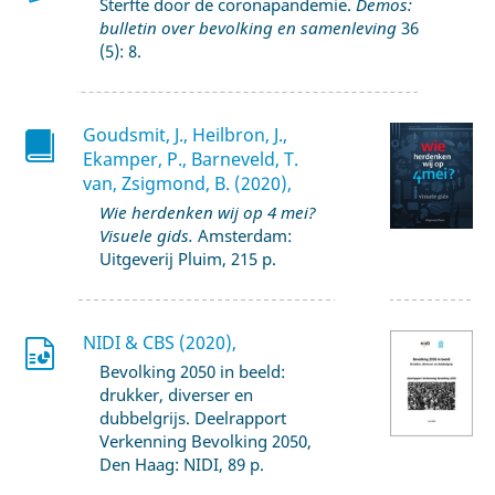
Sterfte door de coronapandemie.
Demos:
bulletin over bevolking en samenleving
36
(5): 8.
Goudsmit, J., Heilbron, J.,
Ekamper, P., Barneveld, T.
van, Zsigmond, B. (2020),
Wie herdenken wij op 4 mei?
Visuele gids.
Amsterdam:
Uitgeverij Pluim, 215 p.
NIDI & CBS (2020),
Bevolking 2050 in beeld:
drukker, diverser en
dubbelgrijs. Deelrapport
Verkenning Bevolking 2050,
Den Haag: NIDI, 89 p.