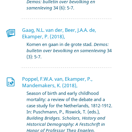
Demos: bulletin over bevolking en
samenleving
34 (6): 5-7.
Gaag, N.L. van der, Beer, J.A.A. de,
Ekamper, P. (2018),
Komen en gaan in de grote stad.
Demos:
bulletin over bevolking en samenleving
34
(3): 5-7.
Poppel, F.W.A. van, Ekamper, P.,
Mandemakers, K. (2018),
Season of birth and early childhood
mortality: a review of the debate and a
case study for the Netherlands, 1812-1912.
In: Puschmann, P., Riswick, T. (eds.),
Building Bridges. Scholars, History and
Historical Demography: A Festschrift in
Honor of Professor Theo Engelen.