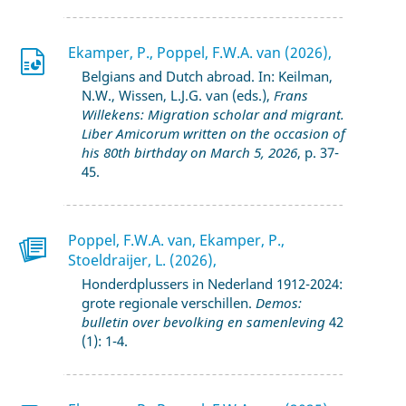
Ekamper, P., Poppel, F.W.A. van (2026),
Belgians and Dutch abroad. In: Keilman,
N.W., Wissen, L.J.G. van (eds.),
Frans
Willekens: Migration scholar and migrant.
Liber Amicorum written on the occasion of
his 80th birthday on March 5, 2026
, p. 37-
45.
Poppel, F.W.A. van, Ekamper, P.,
Stoeldraijer, L. (2026),
Honderdplussers in Nederland 1912-2024:
grote regionale verschillen.
Demos:
bulletin over bevolking en samenleving
42
(1): 1-4.