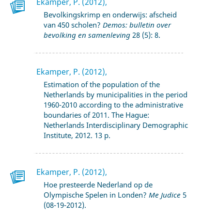
Ekamper, P. (2012),
Bevolkingskrimp en onderwijs: afscheid
van 450 scholen?
Demos: bulletin over
bevolking en samenleving
28 (5): 8.
Ekamper, P. (2012),
Estimation of the population of the
Netherlands by municipalities in the period
1960-2010 according to the administrative
boundaries of 2011. The Hague:
Netherlands Interdisciplinary Demographic
Institute, 2012. 13 p.
Ekamper, P. (2012),
Hoe presteerde Nederland op de
Olympische Spelen in Londen?
Me Judice
5
(08-19-2012).