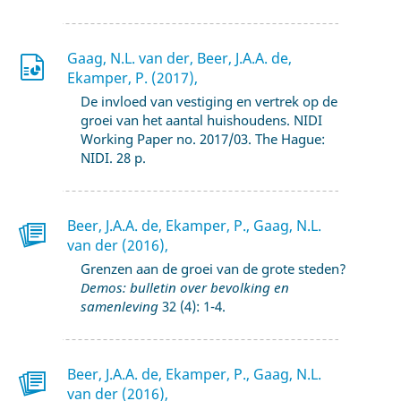
Gaag, N.L. van der, Beer, J.A.A. de,
Ekamper, P. (2017),
De invloed van vestiging en vertrek op de
groei van het aantal huishoudens. NIDI
Working Paper no. 2017/03. The Hague:
NIDI. 28 p.
Beer, J.A.A. de, Ekamper, P., Gaag, N.L.
van der (2016),
Grenzen aan de groei van de grote steden?
Demos: bulletin over bevolking en
samenleving
32 (4): 1-4.
Beer, J.A.A. de, Ekamper, P., Gaag, N.L.
van der (2016),