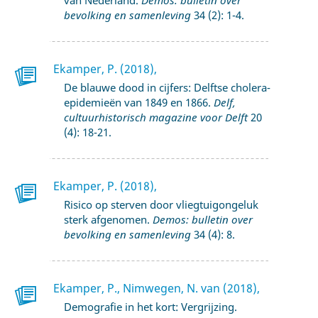
bevolking en samenleving
34 (2): 1-4.
Ekamper, P. (2018),
De blauwe dood in cijfers: Delftse cholera‐
epidemieën van 1849 en 1866.
Delf,
cultuurhistorisch magazine voor Delft
20
(4): 18‐21.
Ekamper, P. (2018),
Risico op sterven door vliegtuigongeluk
sterk afgenomen.
Demos: bulletin over
bevolking en samenleving
34 (4): 8.
Ekamper, P., Nimwegen, N. van (2018),
Demografie in het kort: Vergrijzing.