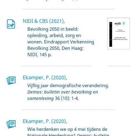
NIDI & CBS (2021),
Bevolking 2050 in beeld:
opleiding, arbeid, zorg en
wonen. Eindrapport Verkenning
Bevolking 2050, Den Haag:
NIDI, 145 p.
Ekamper, P. (2020),
Vijftig jaar demografische verandering.
Demos: bulletin over bevolking en
samenleving
36 (10): 1-4.
Ekamper, P. (2020),
Wie herdenken we op 4 mei tijdens de
Nationale Herdenking?
Demos: bulletin