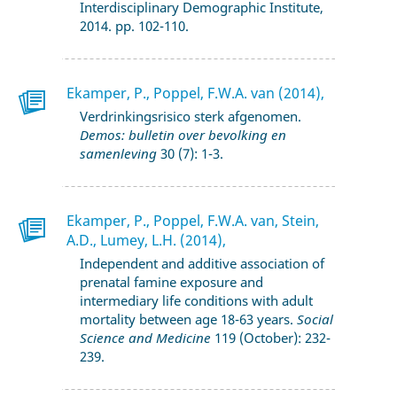
Interdisciplinary Demographic Institute,
2014. pp. 102-110.
Ekamper, P., Poppel, F.W.A. van (2014),
Verdrinkingsrisico sterk afgenomen.
Demos: bulletin over bevolking en
samenleving
30 (7): 1-3.
Ekamper, P., Poppel, F.W.A. van, Stein,
A.D., Lumey, L.H. (2014),
Independent and additive association of
prenatal famine exposure and
intermediary life conditions with adult
mortality between age 18-63 years.
Social
Science and Medicine
119 (October): 232-
239.