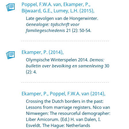
Poppel, F.W.A. van, Ekamper, P.,
Bijwaard, G.E., Lumey, L.H. (2015),
Late gevolgen van de Hongerwinter.
Genealogie: tijdschrift voor
familiegeschiedenis
21 (2): 50-54.
Ekamper, P. (2014),
Olympische Winterspelen 2014.
Demos:
bulletin over bevolking en samenleving
30
(2): 4.
Ekamper, P., Poppel, F.W.A. van (2014),
Crossing the Dutch borders in the past:
Lessons from marriage registers. Nico van
Nimwegen: The resourceful demographer:
Liber Amicorum. (Ed.) H. van Dalen, I.
Esveldt. The Hague: Netherlands