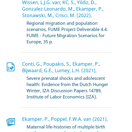
Wissen, L.J.G. van, KC, S., Yildiz, D.,
Gonzalez-Leonardo, M., Ekamper, P.,
Stonawski, M., Crisci, M. (2022),
Regional migration and population
scenarios, FUME Project Deliverable 4.4.
FUME - Future Migration Scenarios for
Europe, 35 p.
Conti, G., Poupakis, S., Ekamper, P.,
Bijwaard, G.E., Lumey, L.H. (2021),
Severe prenatal shocks and adolescent
health: Evidence from the Dutch Hunger
Winter, IZA Discussion Papers 14789,
Institute of Labor Economics (IZA).
Ekamper, P., Poppel, F.W.A. van (2021),
Maternal life-histories of multiple birth