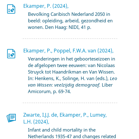
Ekamper, P. (2024),
Bevolking Caribisch Nederland 2050 in
beeld: opleiding, arbeid, gezondheid en
wonen. Den Haag: NIDI, 41 p.
Ekamper, P., Poppel, F.W.A. van (2024),
Veranderingen in het geboorteseizoen in
de afgelopen twee eeuwen: van Nicolaas
Struyck tot Haandrikman en Van Wissen.
In: Henkens, K., Solinge, H. van (eds.),
Leo
van Wissen: veelzijdig demograaf.
Liber
Amicorum, p. 69-74.
Zwarte, I.J.J. de, Ekamper, P., Lumey,
L.H. (2024),
Infant and child mortality in the
Netherlands 1935-47 and changes related