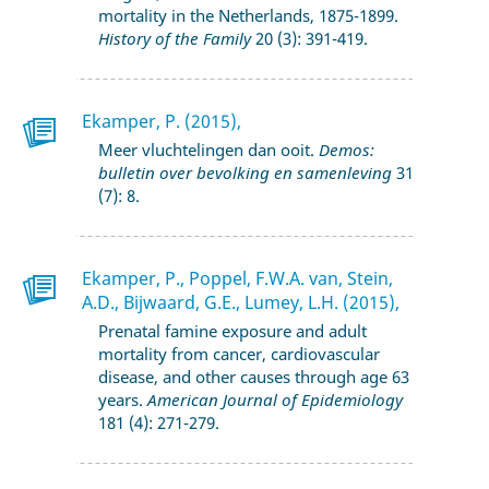
mortality in the Netherlands, 1875-1899.
History of the Family
20 (3): 391-419.
Ekamper, P. (2015),
Meer vluchtelingen dan ooit.
Demos:
bulletin over bevolking en samenleving
31
(7): 8.
Ekamper, P., Poppel, F.W.A. van, Stein,
A.D., Bijwaard, G.E., Lumey, L.H. (2015),
Prenatal famine exposure and adult
mortality from cancer, cardiovascular
disease, and other causes through age 63
years.
American Journal of Epidemiology
181 (4): 271-279.