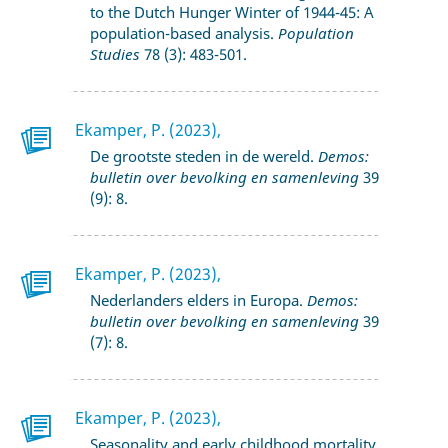
to the Dutch Hunger Winter of 1944-45: A
population-based analysis.
Population
Studies
78 (3): 483-501.
Ekamper, P. (2023),
De grootste steden in de wereld.
Demos:
bulletin over bevolking en samenleving
39
(9): 8.
Ekamper, P. (2023),
Nederlanders elders in Europa.
Demos:
bulletin over bevolking en samenleving
39
(7): 8.
Ekamper, P. (2023),
Seasonality and early childhood mortality