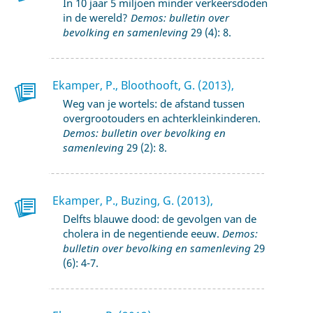
In 10 jaar 5 miljoen minder verkeersdoden
in de wereld?
Demos: bulletin over
bevolking en samenleving
29 (4): 8.
Ekamper, P., Bloothooft, G. (2013),
Weg van je wortels: de afstand tussen
overgrootouders en achterkleinkinderen.
Demos: bulletin over bevolking en
samenleving
29 (2): 8.
Ekamper, P., Buzing, G. (2013),
Delfts blauwe dood: de gevolgen van de
cholera in de negentiende eeuw.
Demos:
bulletin over bevolking en samenleving
29
(6): 4-7.