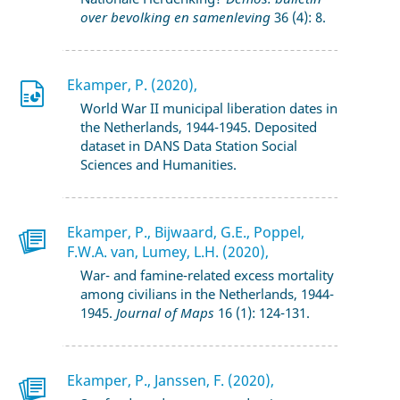
over bevolking en samenleving
36 (4): 8.
Ekamper, P. (2020),
World War II municipal liberation dates in
the Netherlands, 1944-1945. Deposited
dataset in DANS Data Station Social
Sciences and Humanities.
Ekamper, P., Bijwaard, G.E., Poppel,
F.W.A. van, Lumey, L.H. (2020),
War- and famine-related excess mortality
among civilians in the Netherlands, 1944-
1945.
Journal of Maps
16 (1): 124-131.
Ekamper, P., Janssen, F. (2020),