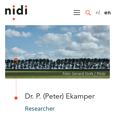
nl
en
Foto: Gerard Stolk / Flickr
Dr. P. (Peter) Ekamper
Researcher